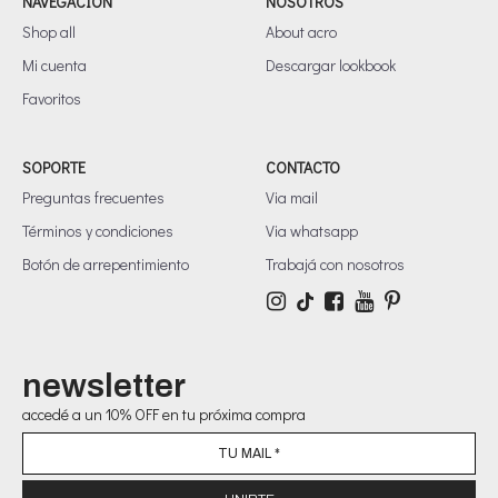
NAVEGACIÓN
NOSOTROS
Shop all
About acro
Mi cuenta
Descargar lookbook
Favoritos
SOPORTE
CONTACTO
Preguntas frecuentes
Via mail
Términos y condiciones
Via whatsapp
Botón de arrepentimiento
Trabajá con nosotros
newsletter
accedé a un 10% OFF en tu próxima compra