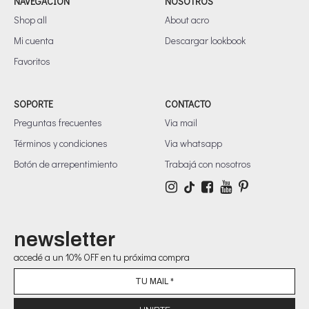
NAVEGACIÓN
NOSOTROS
Shop all
About acro
Mi cuenta
Descargar lookbook
Favoritos
SOPORTE
CONTACTO
Preguntas frecuentes
Via mail
Términos y condiciones
Via whatsapp
Botón de arrepentimiento
Trabajá con nosotros
newsletter
accedé a un 10% OFF en tu próxima compra