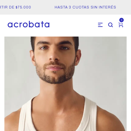
R DE $75.000
HASTA 3 CUOTAS SIN INTERÉS
0