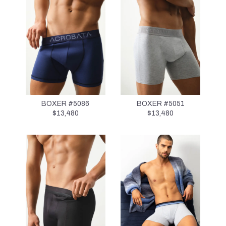
BOXER #5086
BOXER #5051
$
13,480
$
13,480