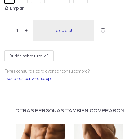
Limpiar
Lo quiero!
-
+
Dudás sobre tu talle?
Tenes consultas para avanzar con tu compra?
Escribinos por whatsapp!
OTRAS PERSONAS TAMBIÉN COMPRARON