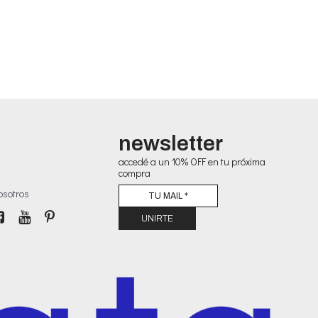
newsletter
accedé a un 10% OFF en tu próxima
compra
osotros