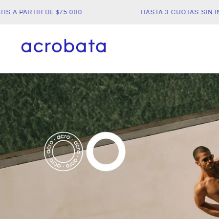
A PARTIR DE $75.000
HASTA 3 CUOTAS SIN INT
acrobata