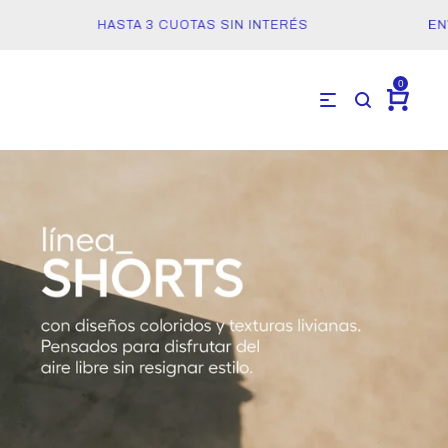
HASTA 3 CUOTAS SIN INTERÉS
ENVÍO
0