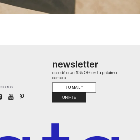
newsletter
accedé a un 10% OFF en tu próxima
compra
osotros