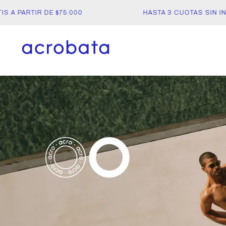
A PARTIR DE $75.000
HASTA 3 CUOTAS SIN INT
acrobata