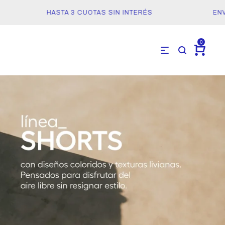
HASTA 3 CUOTAS SIN INTERÉS
ENVÍO
0