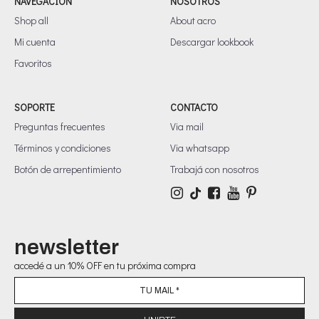
NAVEGACIÓN
NOSOTROS
Shop all
About acro
Mi cuenta
Descargar lookbook
Favoritos
SOPORTE
CONTACTO
Preguntas frecuentes
Via mail
Términos y condiciones
Via whatsapp
Botón de arrepentimiento
Trabajá con nosotros
newsletter
accedé a un 10% OFF en tu próxima compra