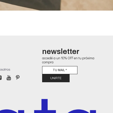
newsletter
accedé a un 10% OFF en tu próxima
compra
osotros