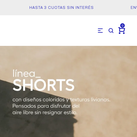
HASTA 3 CUOTAS SIN INTERÉS
ENVÍO
0