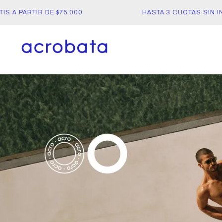
 A PARTIR DE $75.000
HASTA 3 CUOTAS SIN INT
acrobata