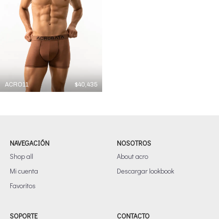
ACRO11
$
40,435
NAVEGACIÓN
NOSOTROS
Shop all
About acro
Mi cuenta
Descargar lookbook
Favoritos
SOPORTE
CONTACTO