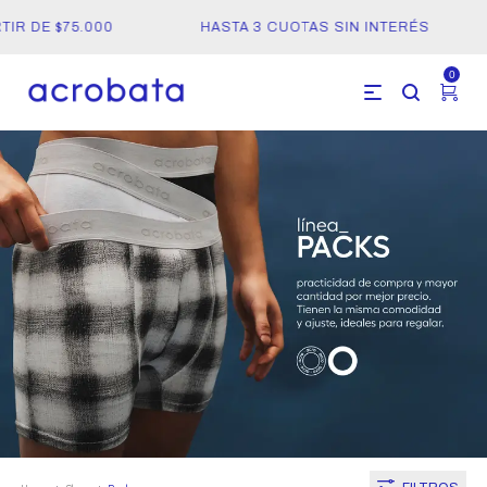
R DE $75.000
HASTA 3 CUOTAS SIN INTERÉS
0