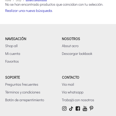
Home
Shop
Boxers combinados
/
/
No se han encontrado productos que coincidan con tu selección.
Realizar una nueva búsqueda
.
NAVEGACIÓN
NOSOTROS
Shop all
About acro
Mi cuenta
Descargar lookbook
Favoritos
SOPORTE
CONTACTO
Preguntas frecuentes
Via mail
Términos y condiciones
Via whatsapp
Botón de arrepentimiento
Trabajá con nosotros