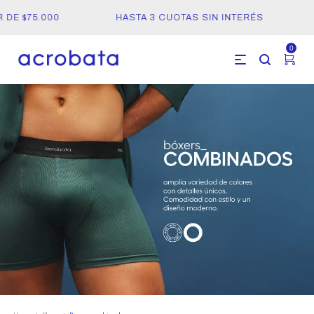
 DE $75.000
HASTA 3 CUOTAS SIN INTERÉS
0