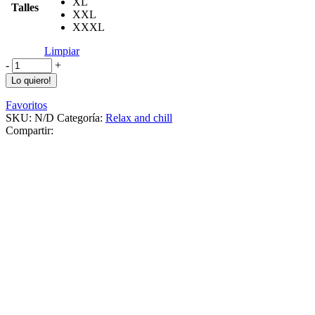
XL
Talles
XXL
XXXL
Limpiar
-
+
Lo quiero!
Favoritos
SKU:
N/D
Categoría:
Relax and chill
Compartir: