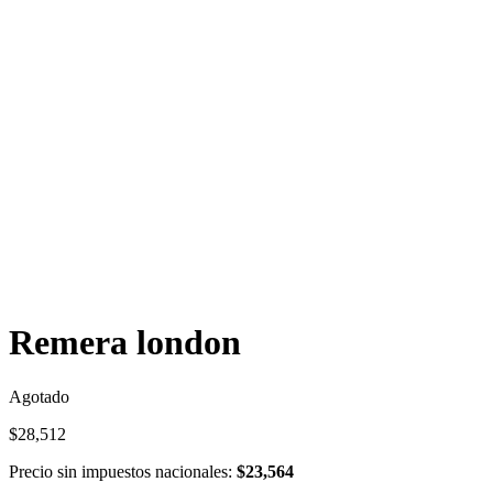
Remera london
Agotado
$
28,512
Precio sin impuestos nacionales:
$
23,564