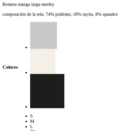
Remera manga larga morley
composición de la tela: 74% poliéster, 18% rayón, 8% spandex
Colores
S
M
L