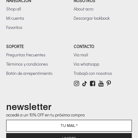
NAVEGACIÓN
NOSOTROS
Shop all
About acro
Mi cuenta
Descargar lookbook
Favoritos
SOPORTE
CONTACTO
Preguntas frecuentes
Via mail
Términos y condiciones
Via whatsapp
Botón de arrepentimiento
Trabajá con nosotros
newsletter
accedé a un 10% OFF en tu próxima compra