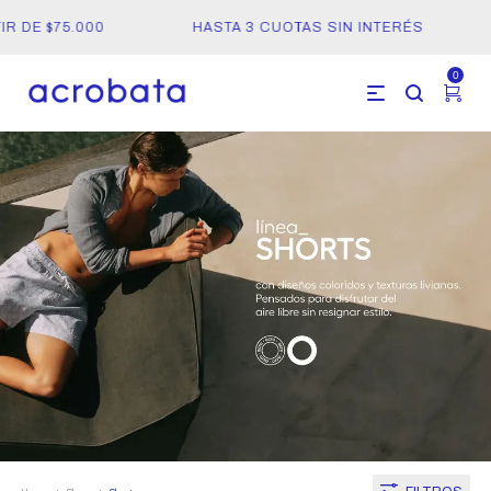
R DE $75.000
HASTA 3 CUOTAS SIN INTERÉS
0