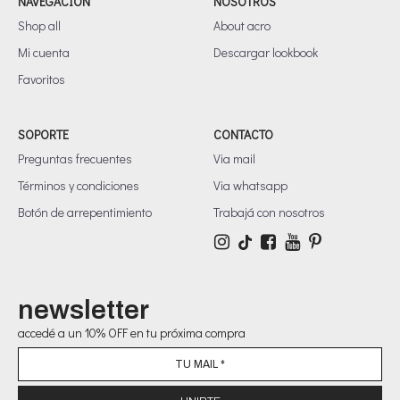
NAVEGACIÓN
NOSOTROS
Shop all
About acro
Mi cuenta
Descargar lookbook
Favoritos
SOPORTE
CONTACTO
Preguntas frecuentes
Via mail
Términos y condiciones
Via whatsapp
Botón de arrepentimiento
Trabajá con nosotros
newsletter
accedé a un 10% OFF en tu próxima compra