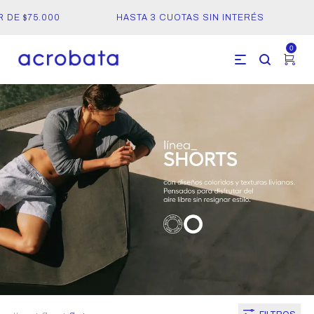
R DE $75.000
HASTA 3 CUOTAS SIN INTERÉS
0