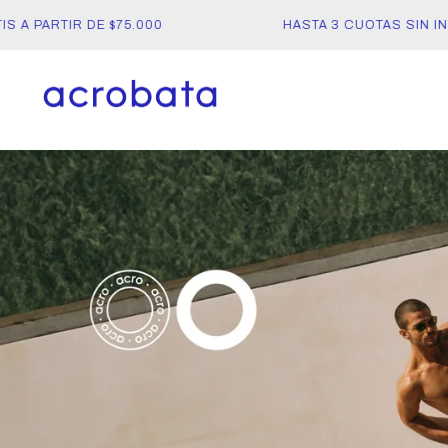
A PARTIR DE $75.000
HASTA 3 CUOTAS SIN INTE
acrobata