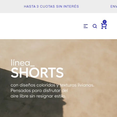
HASTA 3 CUOTAS SIN INTERÉS
ENVÍOS
0