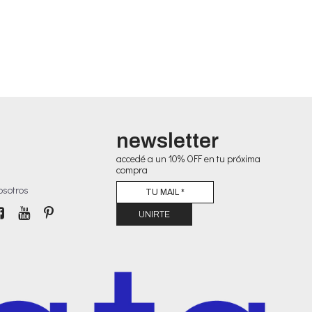
newsletter
accedé a un 10% OFF en tu próxima
compra
osotros