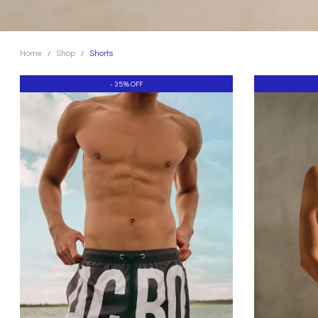
Home
Shop
Shorts
/
/
- 35% OFF