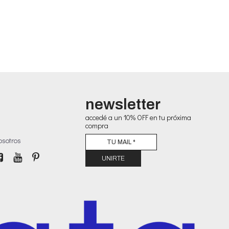
newsletter
accedé a un 10% OFF en tu próxima
compra
osotros