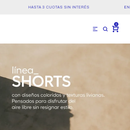
HASTA 3 CUOTAS SIN INTERÉS
ENVÍOS
0