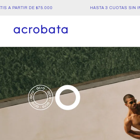
A PARTIR DE $75.000
HASTA 3 CUOTAS SIN INTE
acrobata