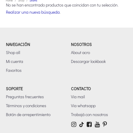
Home
Shop
Shorts
/
/
No se han encontrado productos que coincidan con tu selección.
Realizar una nueva búsqueda
.
NAVEGACIÓN
NOSOTROS
Shop all
About acro
Mi cuenta
Descargar lookbook
Favoritos
SOPORTE
CONTACTO
Preguntas frecuentes
Via mail
Términos y condiciones
Via whatsapp
Botón de arrepentimiento
Trabajá con nosotros