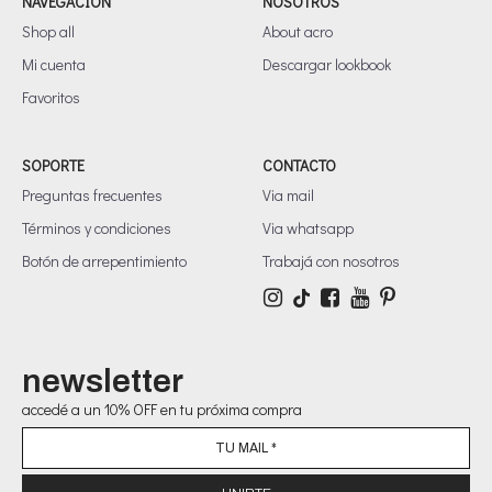
NAVEGACIÓN
NOSOTROS
Shop all
About acro
Mi cuenta
Descargar lookbook
Favoritos
SOPORTE
CONTACTO
Preguntas frecuentes
Via mail
Términos y condiciones
Via whatsapp
Botón de arrepentimiento
Trabajá con nosotros
newsletter
accedé a un 10% OFF en tu próxima compra