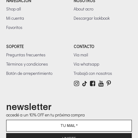
NAVEGACIÓN
NOSOTROS
Shop all
About acro
Mi cuenta
Descargar lookbook
Favoritos
SOPORTE
CONTACTO
Preguntas frecuentes
Via mail
Términos y condiciones
Via whatsapp
Botón de arrepentimiento
Trabajá con nosotros
newsletter
accedé a un 10% OFF en tu próxima compra