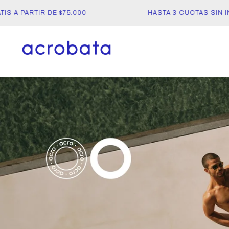
A PARTIR DE $75.000
HASTA 3 CUOTAS SIN INT
acrobata