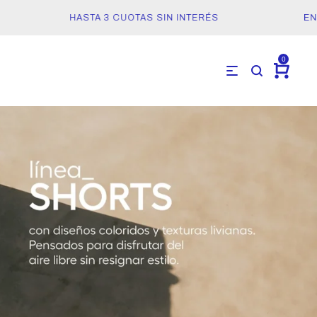
HASTA 3 CUOTAS SIN INTERÉS
ENVÍO
0