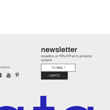
newsletter
accedé a un 10% OFF en tu próxima
compra
osotros