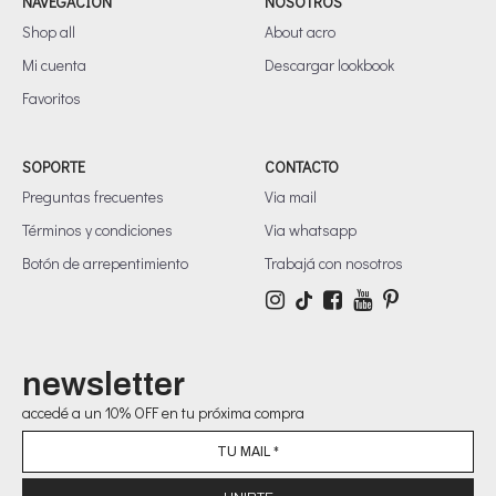
NAVEGACIÓN
NOSOTROS
Shop all
About acro
Mi cuenta
Descargar lookbook
Favoritos
SOPORTE
CONTACTO
Preguntas frecuentes
Via mail
Términos y condiciones
Via whatsapp
Botón de arrepentimiento
Trabajá con nosotros
newsletter
accedé a un 10% OFF en tu próxima compra