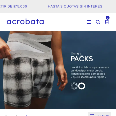
R DE $75.000
HASTA 3 CUOTAS SIN INTERÉS
0