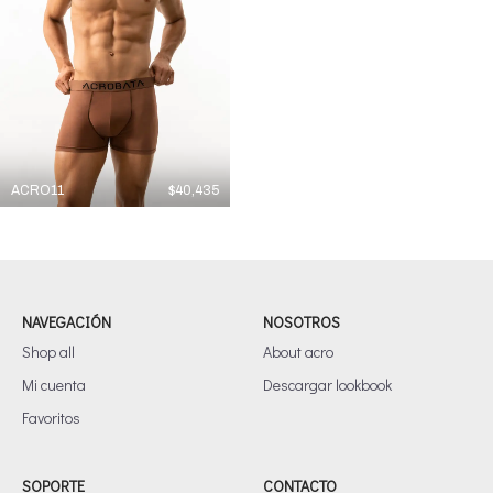
ACRO11
$
40,435
NAVEGACIÓN
NOSOTROS
Shop all
About acro
Mi cuenta
Descargar lookbook
Favoritos
SOPORTE
CONTACTO