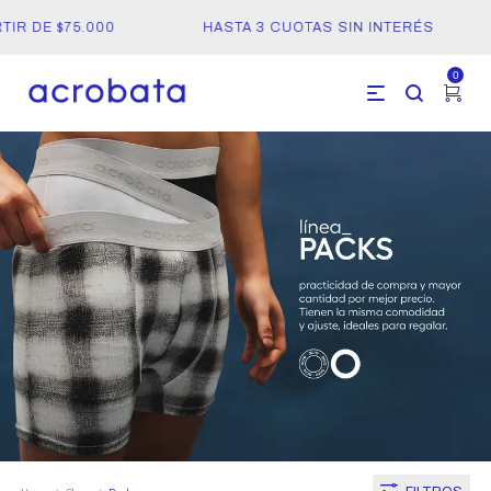
R DE $75.000
HASTA 3 CUOTAS SIN INTERÉS
0