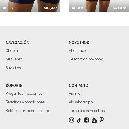
ACRO8
$
40,435
ACRO9
$
40,435
NAVEGACIÓN
NOSOTROS
Shop all
About acro
Mi cuenta
Descargar lookbook
Favoritos
SOPORTE
CONTACTO
Preguntas frecuentes
Via mail
Términos y condiciones
Via whatsapp
Botón de arrepentimiento
Trabajá con nosotros