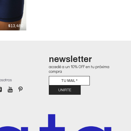
$
13,480
newsletter
accedé a un 10% OFF en tu próxima
compra
osotros