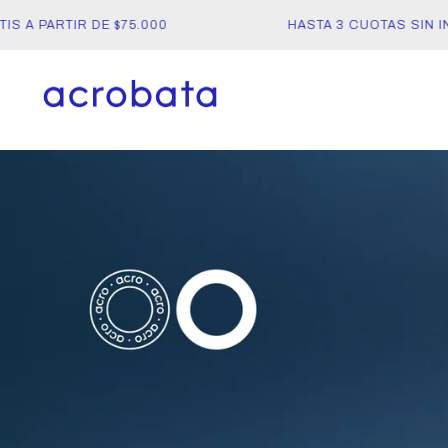
A PARTIR DE $75.000
HASTA 3 CUOTAS SIN INT
acrobata