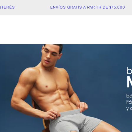
ERÉS
ENVÍOS GRATIS A PARTIR DE $75.000