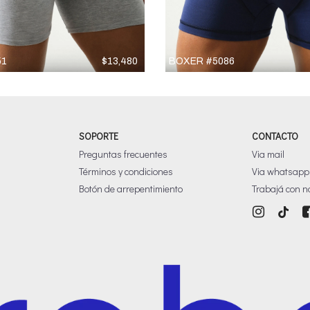
51
$
13,480
BOXER #5086
SOPORTE
CONTACTO
Preguntas frecuentes
Via mail
Términos y condiciones
Via whatsapp
Botón de arrepentimiento
Trabajá con n