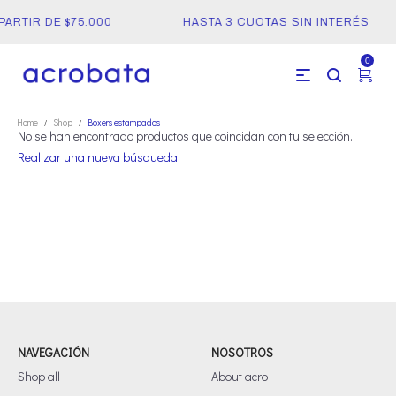
ARTIR DE $75.000
HASTA 3 CUOTAS SIN INTERÉS
0
Home
Shop
Boxers estampados
/
/
No se han encontrado productos que coincidan con tu selección.
Realizar una nueva búsqueda
.
NAVEGACIÓN
NOSOTROS
Shop all
About acro