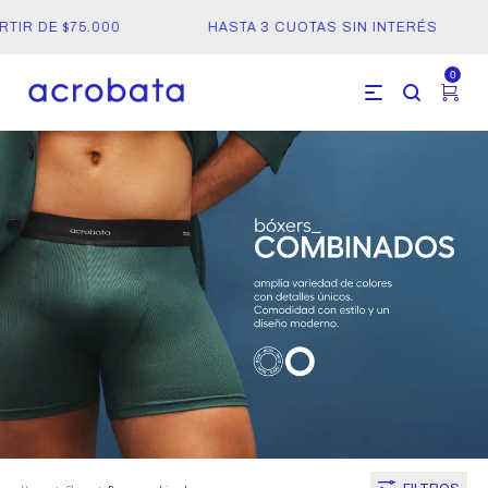
R DE $75.000
HASTA 3 CUOTAS SIN INTERÉS
0